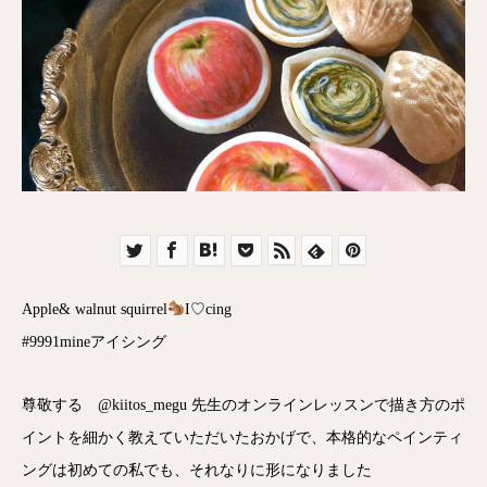
Apple& walnut squirrel
I♡cing
#9991mineアイシング
尊敬する @kiitos_megu 先生のオンラインレッスンで描き方のポ
イントを細かく教えていただいたおかげで、本格的なペインティ
ングは初めての私でも、それなりに形になりました