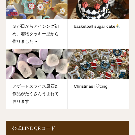
３が日からアイシング初
basketball sugar cake
め。着物クッキー型から
作りました〜
アゲートスライス原石&
Christmas I♡cing
作品がたくさんうまれて
おります
公式LINE QRコード