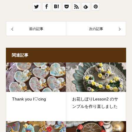
前の記事
次の記事
関連記事
Thank you I♡cing
お花しぼりLesson2 のサ
ンプルを作り直しました