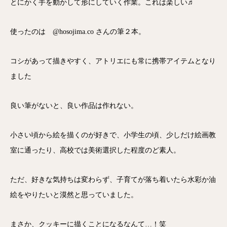
とにかく手を動かして形にしていく作業。これは楽しい♬
使ったのは @hosojima.co さんの筆２本。
コシがあって描きやすく、アトリエにも常に携帯アイテムとなり
ました
良い筆がないと、良い作品は作れない。
小さい頃から絵を描くのが好きで、小学生の頃、少しだけ絵画教
室に通ったり、高校では美術選択した程度のど素人。
ただ、好きな気持ちは変わらず、子育てが落ち着いたら水彩か油
絵をやりたいと漠然と思っていました。
まさか、クッキーに描くことになるなんて…！笑