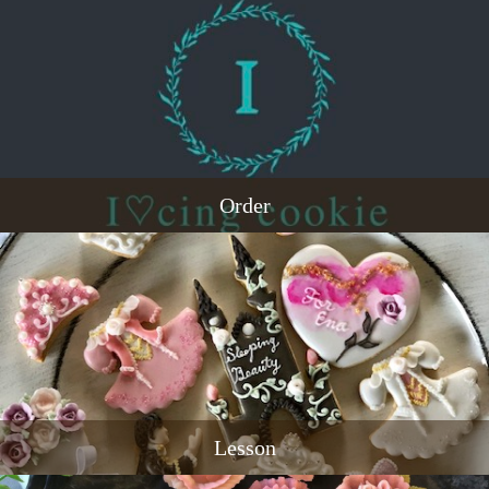
Order
Lesson