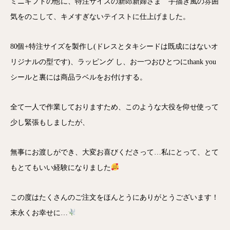
ミニギフトの他に、特注サイズの新郎新婦さま 手描き風の雰囲
気をのこして、キメすぎないテイストに仕上げました。
80個+特注サイズを製作し(ドレスとタキシードは既成にはないオ
リジナルの型です)、ラッピング し、お一つおひとつにthank you
シールと裏には商品ラベルをお付けする。
全て一人で作業しておりますため、このような大役を仰せ使って
少し緊張もしましたが、
無事にお渡しができ、大変お喜びくださって…私にとって、とて
もとてもいい経験になりました
この度はたくさんのご注文をほんとうにありがとうございます！
末永くお幸せに…