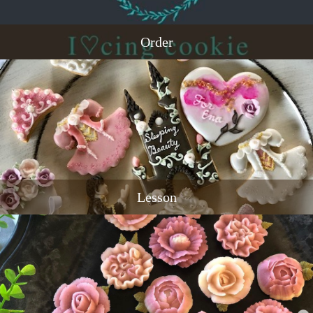
Order
Lesson