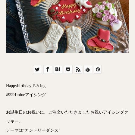
Happybirthday I♡cing
#9991mineアイシング
お誕生日のお祝いに、ご注文いただきましたお祝いアイシングク
ッキー。
テーマは"カントリーダンス"