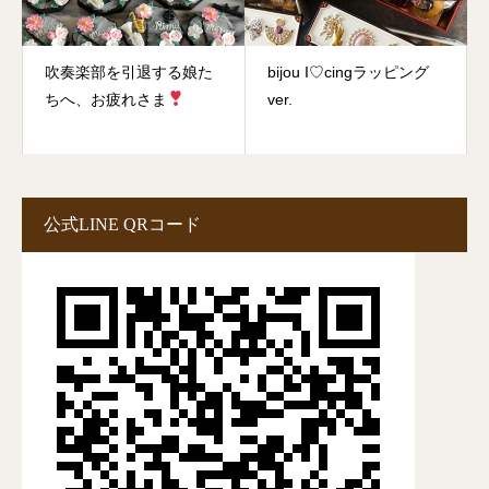
吹奏楽部を引退する娘た
bijou I♡cingラッピング
ちへ、お疲れさま
ver.
公式LINE QRコード