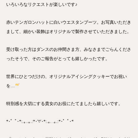
いろいろなリクエストが楽しいです♪
赤いテンガロンハットに白いウエスタンブーツ。お写真いただき
まして、細かい装飾はオリジナルで製作させていただきました。
受け取った方はダンスのお仲間さま方、みなさまでごらんくださ
ったそうで、そのご報告がとっても嬉しかったです。
世界にひとつだけの、オリジナルアイシングクッキーでお祝い
を…
特別感を大切にする貴女のお役にたてましたら嬉しいです。
*･゜ﾟ･*:.｡..｡.:*･'♡'･*:.｡. .｡.:*･゜ﾟ･*