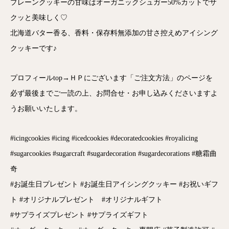
プレーンクッキーの甘味はオーガニックシュガー50%カットでサ
クッと美味しく♡
北海道バター香る、香料・保存料無添加の甘さ控えめアイシング
クッキーです♪
プロフィールtop→ＨＰにございます「ご注文方法」のページを
必ず最後までご一読の上、お問合せ・お申し込みくださいますよ
うお願いいたします。
#icingcookies #icing #icedcookies #decoratedcookies #royalicing
#sugarcookies #sugarcraft #sugardecoration #sugardecorations #糖霜曲
奇
#お誕生日プレゼント #お誕生日アイシングクッキー #お祝いギフ
ト #オリジナルプレゼント #オリジナルギフト
#サプライズプレゼント #サプライズギフト