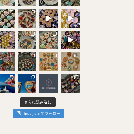
さらに読み込む
Instagram でフォロー