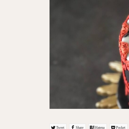
Tweet
Share
Hatena
Pocket