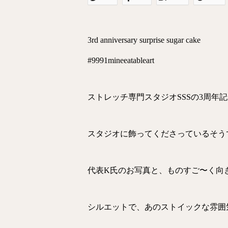
3rd anniversary surprise sugar cake
#9991mineeatableart
ストレッチ専門スタジオSSSの3周年
スタジオに飾ってくださっているそう
代表K氏のお写真と、ものすご〜く向
シルエットで、あのストイックな雰囲