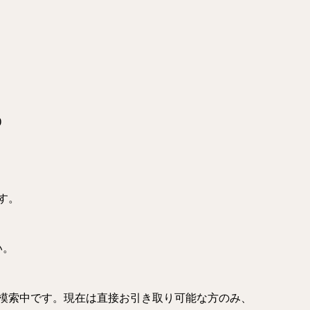
)
す。
い。
模索中です。現在は直接お引き取り可能な方のみ、