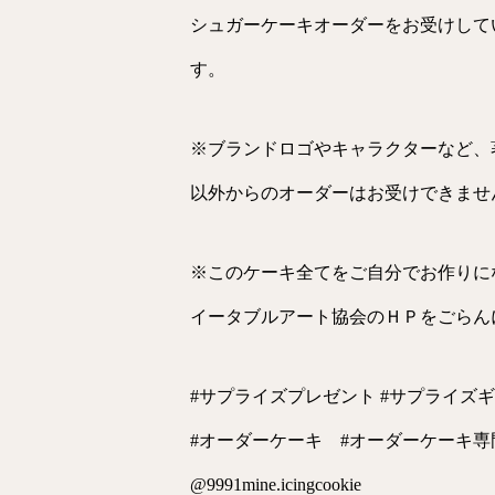
シュガーケーキオーダーをお受けして
す。
※ブランドロゴやキャラクターなど、
以外からのオーダーはお受けできませ
※このケーキ全てをご自分でお作りに
イータブルアート協会のＨＰをごらん
#サプライズプレゼント #サプライズ
#オーダーケーキ #オーダーケーキ専
@9991mine.icingcookie