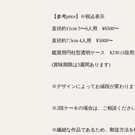
【参考price】※税込表示
直径約11cm 5〜6人用 ¥6500〜
直径約7.5cm 4人用 ¥5000〜
鑑賞用円柱型透明ケース ¥230 (1段用
(賞味期限は3週間あります)
※デザインによってお値段が変わりま
※2段ケーキの場合は、ご相談くださ
※繊細な作品であるため、郵送方法を