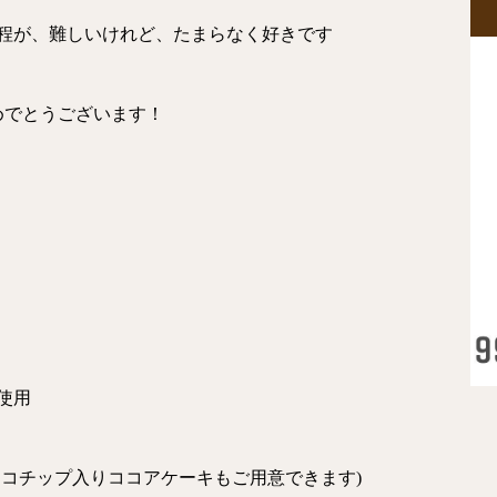
程が、難しいけれど、たまらなく好きです
めでとうございます！
使用
ョコチップ入りココアケーキもご用意できます)