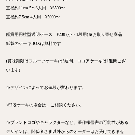
直径約11cm 5〜6人用 ¥6500〜
直径約7.5cm 4人用 ¥5000〜
鑑賞用円柱型透明ケース ¥230 (小・1段用)※お取り寄せ商品
紙製のケーキBOXは無料です
(賞味期限はフルーツケーキは3週間、ココアケーキは1週間ござ
います)
※デザインによってお値段が変わります。
※2段ケーキの場合は、ご相談ください。
※ブランドロゴやキャラクターなど、著作権侵害の可能性がある
デザインは、関係者さま以外からのオーダーはお受けできませ