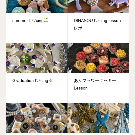
summer I ♡cing
DINASOU I♡cing lesson
レポ
Graduation I♡cing
あんフラワークッキー
Lesson