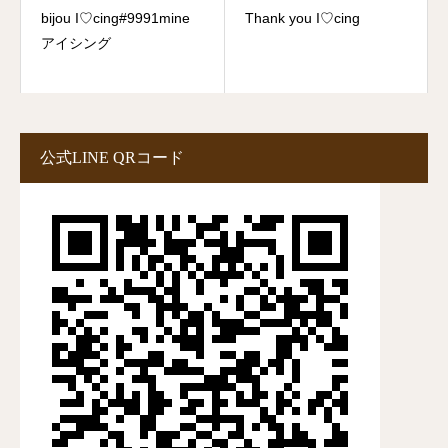
bijou I♡cing#9991mine
Thank you I♡cing
アイシング
公式LINE QRコード