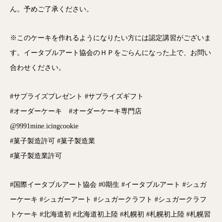
ん。予めご了承ください。
※このケーキを作れるようになりたい方には認定講習がございま
す。イータブルアート協会のＨＰをごらんになった上で、お問い
合わせください。
#サプライズプレゼント #サプライズギフト
#オーダーケーキ #オーダーケーキ専門店
@9991mine.icingcookie
#菓子製造許可 #菓子製造業
#菓子製造業許可
#国際イータブルアート協会 #0期生 #イータブルアート #シュガ
ーケーキ #シュガーアート #シュガークラフト #シュガークラフ
トケーキ #北海道初 #北海道初上陸 #札幌初 #札幌初上陸 #札幌習