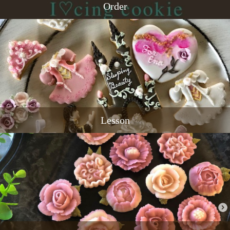
Order
Lesson