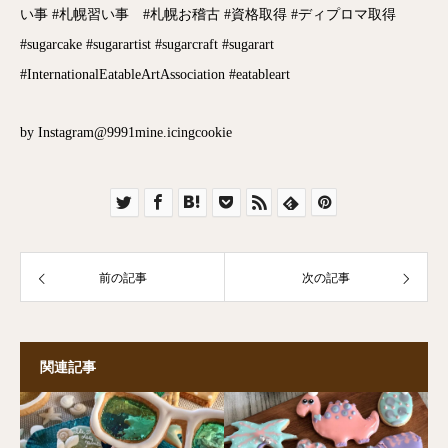
い事 #札幌習い事 #札幌お稽古 #資格取得 #ディプロマ取得
#sugarcake #sugarartist #sugarcraft #sugarart
#InternationalEatableArtAssociation #eatableart
by Instagram@9991mine.icingcookie
前の記事
次の記事
関連記事