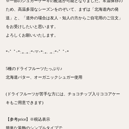
※一部のシュガーケーキの配送が可能となりました。常温保存の
ため、高温多湿なシーズンをのぞいて、まずは「北海道内の発
送」と、「道外の場合は友人・知人の方からご自宅用のご注文」
をお受けしたいと思います。
よろしくお願いいたします。
*･゜ﾟ･*:.｡..｡.:*･'♡'･*:.｡. .｡.:*･゜ﾟ･*
5種のドライフルーツたっぷり♪
北海道バター、オーガニックシュガー使用
(ドライフルーツが苦手な方には、チョコチップ入りココアケー
キもご用意できます)
【参考price】※税込表示
簡単な装飾のシンプルタイプで、