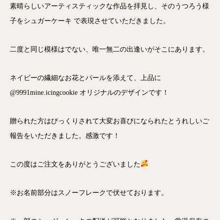
素晴らしいアーティスティックな作品を拝見し、そのうつろう様
子をシュガーケーキ で表現させていただきました。
二度と同じ模様はでない、唯一無二の出逢いがそこにあります。
ネイビーの繊細なお花とパールを添えて、上品に
@9991mine.icingcookie オリジナルのデザインです！
贈られた方はびっくりされて大変お喜びになられたとうれしいご
報告をいただきました。感激です！
この度はご注文をありがとうございました
※お名前部分はスノーフレークで伏せております。