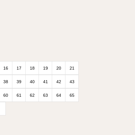
16
17
18
19
20
21
38
39
40
41
42
43
60
61
62
63
64
65