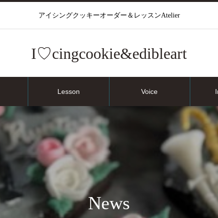
アイシングクッキーオーダー＆レッスンAtelier
I♡cingcookie&edibleart
Lesson
Voice
News