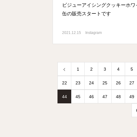
ビジューアイシングクッキーホワ
缶の販売スタートです
2021.12.15
Instagram
1
2
3
4
5
22
23
24
25
26
27
44
45
46
47
48
49