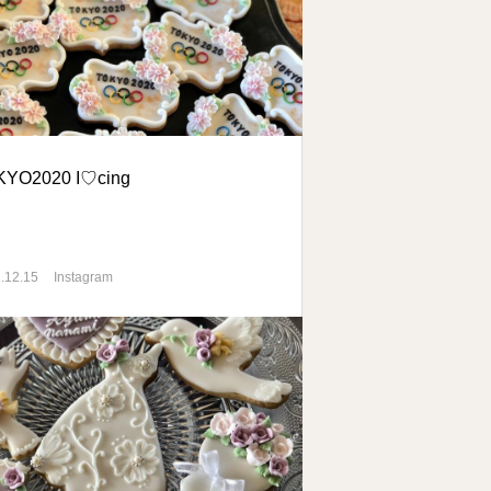
KYO2020 I♡cing
.12.15
Instagram