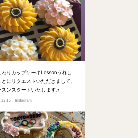
まわりカップケーキLessonうれし
ことにリクエストいただきまして、
ッスンスタートいたします♬
.12.15
Instagram