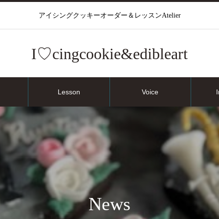
アイシングクッキーオーダー＆レッスンAtelier
I♡cingcookie&edibleart
Lesson
Voice
News