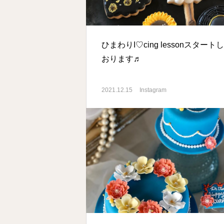
ひまわりI♡cing lessonスタート
おります♬
2021.12.15
Instagram