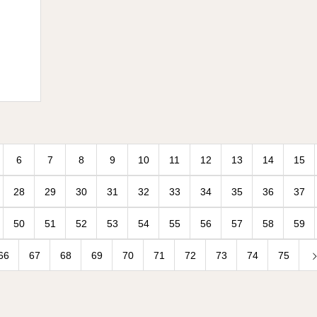
6
7
8
9
10
11
12
13
14
15
28
29
30
31
32
33
34
35
36
37
50
51
52
53
54
55
56
57
58
59
66
67
68
69
70
71
72
73
74
75