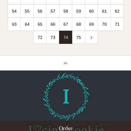
54
55
56
57
58
59
60
61
62
63
64
65
66
67
68
69
70
71
72
73
74
75
Order