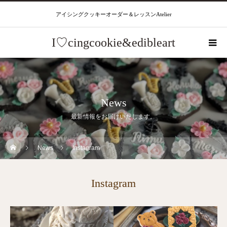
アイシングクッキーオーダー＆レッスンAtelier
I♡cingcookie&edibleart
News
最新情報をお届けいたします。
News
Instagram
Instagram