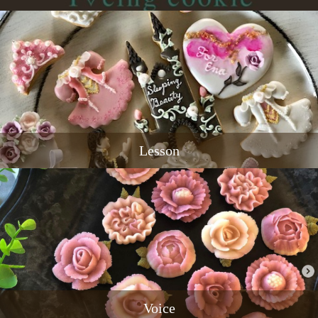
Lesson
Voice